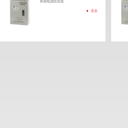
单相电源防雷箱
更多