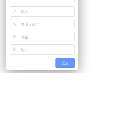
提交
欧谱雷 • 让世界更安全
首页
产品中心
解决方案