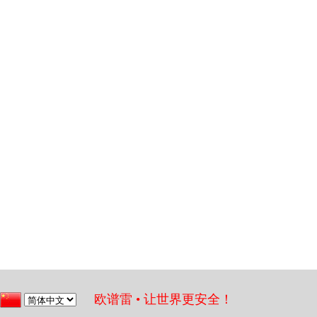
欧谱雷 • 让世界更安全！