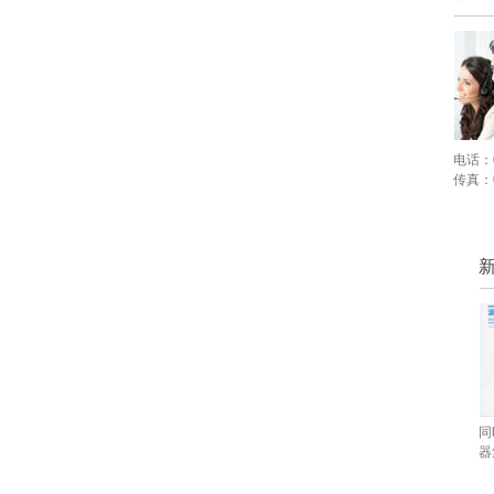
电话：07
传真：07
同
器